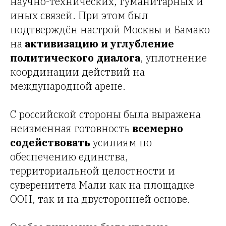
научно-технических, гуманитарных и
иных связей. При этом был
подтверждён настрой Москвы и Бамако
на
активизацию и углубление
политического диалога
, уплотнение
координации действий на
международной арене.
С российской стороны была выражена
неизменная готовность
всемерно
содействовать
усилиям по
обеспечению единства,
территориальной целостности и
суверенитета Мали как на площадке
ООН, так и на двусторонней основе.