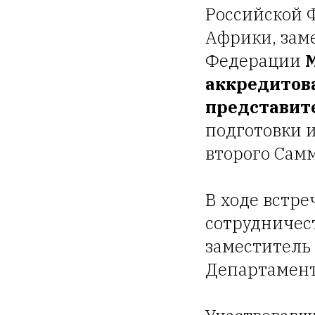
Российской 
Африки, зам
Федерации
аккредитов
представит
подготовки и
второго Сам
В ходе встр
сотрудничес
заместитель
Департамент