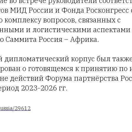
ие во встрече руководители соответ
ов МИД России и Фонда Росконгресс
 комплексу вопросов, связанных с
нными и логистическими аспектами
о Саммита Россия – Африка.
 дипломатический корпус был такж
ован о готовящемся к принятию по 
не действий Форума партнёрства Рос
риод 2023-2026 гг.
Russia/29612