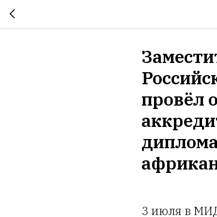
Замести
Российс
провёл 
аккреди
диплома
африкан
3 июля в МИ