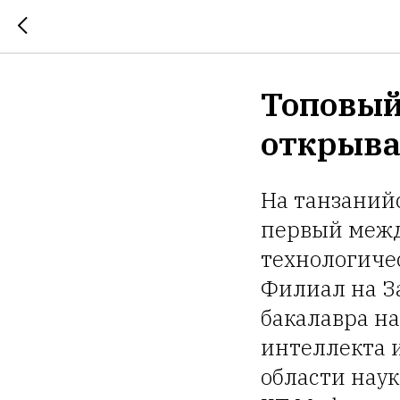
Топовый
открыва
На танзаний
первый меж
технологичес
Филиал на З
бакалавра на
интеллекта 
области наук