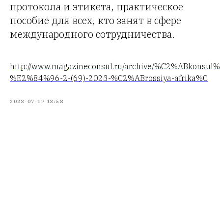
протокола и этикета, практическое
пособие для всех, кто занят в сфере
международного сотрудничества.
http://www.magazineconsul.ru/archive/%C2%ABkonsul
%E2%84%96-2-(69)-2023-%C2%ABrossiya-afrika%C
2023-07-17 13:58