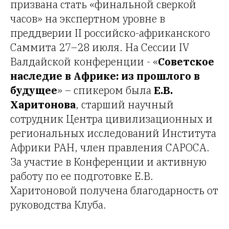
призвана стать «финальной сверкой
часов» на экспертном уровне в
преддверии II российско-африканского
Саммита 27–28 июля. На Сессии IV
Валдайской конференции - «
Советское
наследие в Африке: из прошлого в
будущее
» – спикером была
Е.В.
Харитонова
, старший научный
сотрудник Центра цивилизационных и
региональных исследований Института
Африки РАН, член правления САРОСА.
За участие в Конференции и активную
работу по ее подготовке Е.В.
Харитоновой получена благодарность от
руководства Клуба.