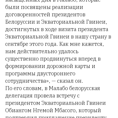
были посвящены реализации
договоренностей президентов
Белоруссии и Экваториальной Гвинеи,
достигнутых в ходе визита президента
Экваториальной Гвинеи в нашу страну в
сентябре этого года. Как мне кажется,
нам действительно удалось
существенно продвинуться вперед в
формировании дорожной карты и
программы двустороннего
сотрудничества», — сказал он.
По его словам, в Малабо белорусская
делегация провела встречу с
президентом Экваториальной Гвинеи
Обиангом Нгемой Мбасого, который
подтвердил приглашение президенту