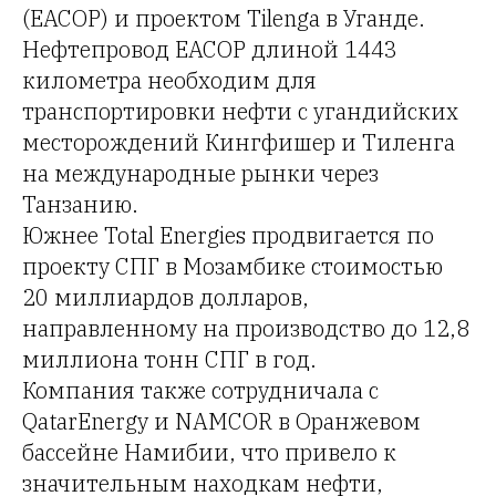
(EACOP) и проектом Tilenga в Уганде.
Нефтепровод EACOP длиной 1443
километра необходим для
транспортировки нефти с угандийских
месторождений Кингфишер и Тиленга
на международные рынки через
Танзанию.
Южнее Total Energies продвигается по
проекту СПГ в Мозамбике стоимостью
20 миллиардов долларов,
направленному на производство до 12,8
миллиона тонн СПГ в год.
Компания также сотрудничала с
QatarEnergy и NAMCOR в Оранжевом
бассейне Намибии, что привело к
значительным находкам нефти,