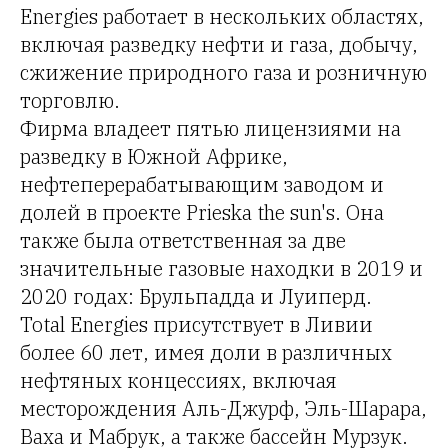
Energies работает в нескольких областях,
включая разведку нефти и газа, добычу,
сжижение природного газа и розничную
торговлю.
Фирма владеет пятью лицензиями на
разведку в Южной Африке,
нефтеперерабатывающим заводом и
долей в проекте Prieska the sun's. Она
также была ответственная за две
значительные газовые находки в 2019 и
2020 годах: Брульпадда и Луиперд.
Total Energies присутствует в Ливии
более 60 лет, имея доли в различных
нефтяных концессиях, включая
месторождения Аль-Джурф, Эль-Шарара,
Ваха и Мабрук, а также бассейн Мурзук.