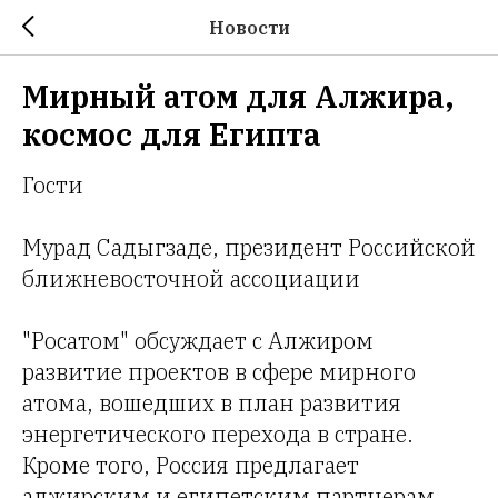
Новости
Мирный атом для Алжира,
космос для Египта
Гости
Мурад Садыгзаде, президент Российской
ближневосточной ассоциации
"Росатом" обсуждает с Алжиром
развитие проектов в сфере мирного
атома, вошедших в план развития
энергетического перехода в стране.
Кроме того, Россия предлагает
алжирским и египетским партнерам