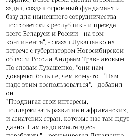
задел, создал огромный фундамент и
базу для нынешнего сотрудничества
постсоветских республик - и прежде
всего Беларуси и России - на том
континенте", - сказал Лукашенко на
встрече с губернатором Новосибирской
области России Андреем Травниковым.
По словам Лукашенко, "они нам
доверяют больше, чем кому-то". "Нам
надо этим воспользоваться", - добавил
он.
"Продвигая свои интересы,
поддерживать развитие и африканских,
и азиатских стран, которые нас там ждут
давно. Нам надо вместе здесь
поработать", - резюмировал Лукашенко.