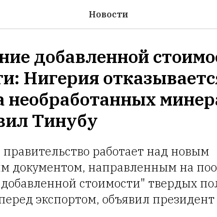
Новости
ние добавленной стоимо
ти: Нигерия отказываетс
а необработанных мине
явил Тинубу
 правительство работает над новым
м документом, направленным на по
 добавленной стоимости" твердых п
перед экспортом, объявил президент