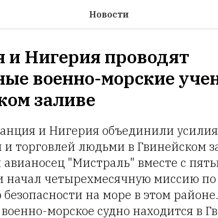
Новости
 и Нигерия проводят
ные военно-морские учен
ком заливе
ранция и Нигерия объединили усилия
 и торговлей людьми в Гвинейском з
 авианосец "Мистраль" вместе с пят
 начал четырехмесячную миссию по
безопасности на море в этом районе
 военно-морское судно находится в Г