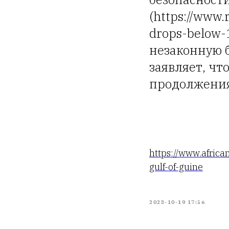
(https://www.
drops-below-
незаконную 
заявляет, ч
продолжения
https://www.africa
gulf-of-guine
2023-10-19 17:56