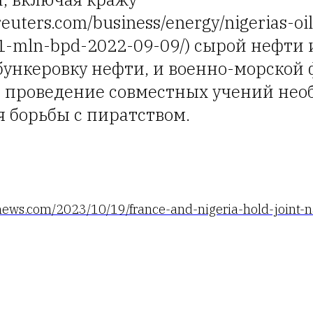
reuters.com/business/energy/nigerias-oi
1-mln-bpd-2022-09-09/) сырой нефти 
бункеровку нефти, и военно-морской 
то проведение совместных учений нео
 борьбы с пиратством.
news.com/2023/10/19/france-and-nigeria-hold-joint-n