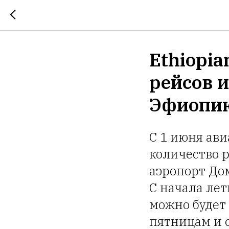
Ethiopia
рейсов 
Эфиопи
С 1 июня ави
количество 
аэропорт До
С начала лет
можно будет 
пятницам и 