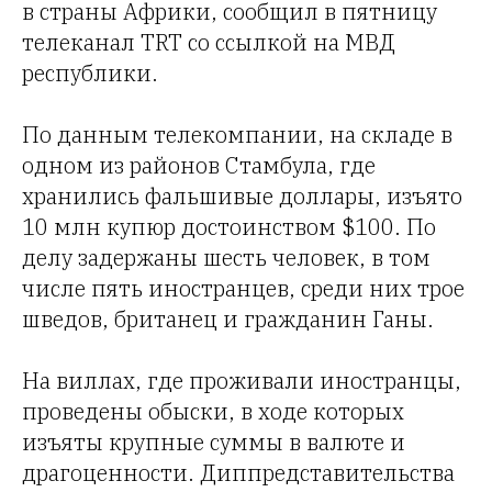
в страны Африки, сообщил в пятницу
телеканал TRT со ссылкой на МВД
республики.
По данным телекомпании, на складе в
одном из районов Стамбула, где
хранились фальшивые доллары, изъято
10 млн купюр достоинством $100. По
делу задержаны шесть человек, в том
числе пять иностранцев, среди них трое
шведов, британец и гражданин Ганы.
На виллах, где проживали иностранцы,
проведены обыски, в ходе которых
изъяты крупные суммы в валюте и
драгоценности. Диппредставительства