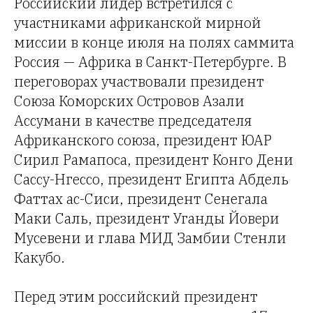
Российский лидер встретился с
участниками африканской мирной
миссии в конце июля на полях саммита
Россия — Африка в Санкт-Петербурге. В
переговорах участвовали президент
Союза Коморских Островов Азали
Ассумани в качестве председателя
Африканского союза, президент ЮАР
Сирил Рамапоса, президент Конго Дени
Сассу-Нгессо, президент Египта Абдель
Фаттах ас-Сиси, президент Сенегала
Маки Саль, президент Уганды Йовери
Мусевени и глава МИД Замбии Стенли
Какубо.
Перед этим российский президент