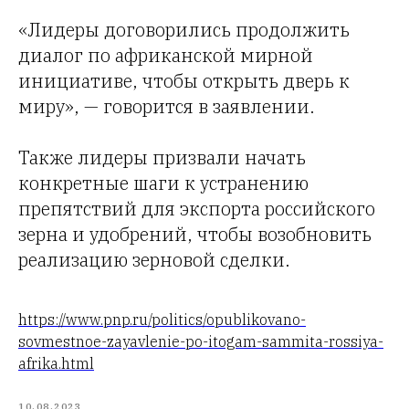
«Лидеры договорились продолжить
диалог по африканской мирной
инициативе, чтобы открыть дверь к
миру», — говорится в заявлении.
Также лидеры призвали начать
конкретные шаги к устранению
препятствий для экспорта российского
зерна и удобрений, чтобы возобновить
реализацию зерновой сделки.
https://www.pnp.ru/politics/opublikovano-
sovmestnoe-zayavlenie-po-itogam-sammita-rossiya-
afrika.html
10.08.2023