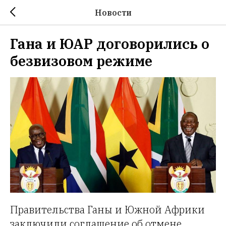
Новости
Гана и ЮАР договорились о
безвизовом режиме
Правительства Ганы и Южной Африки
заключили соглашение об отмене