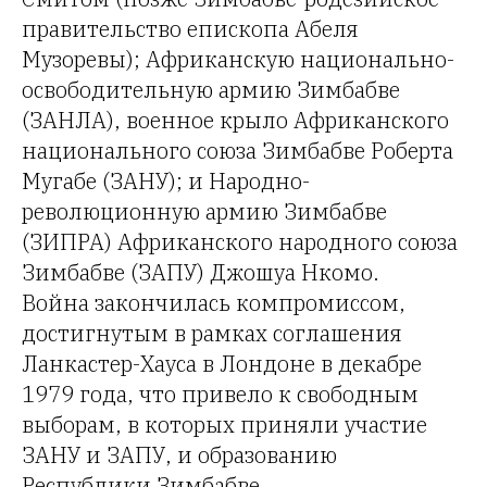
правительство епископа Абеля
Музоревы); Африканскую национально-
освободительную армию Зимбабве
(ЗАНЛА), военное крыло Африканского
национального союза Зимбабве Роберта
Мугабе (ЗАНУ); и Народно-
революционную армию Зимбабве
(ЗИПРА) Африканского народного союза
Зимбабве (ЗАПУ) Джошуа Нкомо.
Война закончилась компромиссом,
достигнутым в рамках соглашения
Ланкастер-Хауса в Лондоне в декабре
1979 года, что привело к свободным
выборам, в которых приняли участие
ЗАНУ и ЗАПУ, и образованию
Республики Зимбабве