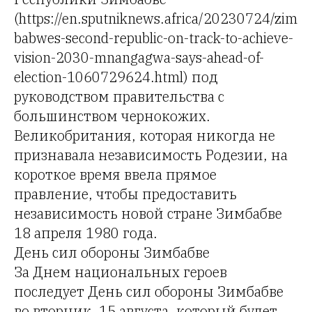
(https://en.sputniknews.africa/20230724/zim
babwes-second-republic-on-track-to-achieve-
vision-2030-mnangagwa-says-ahead-of-
election-1060729624.html) под
руководством правительства с
большинством чернокожих.
Великобритания, которая никогда не
признавала независимость Родезии, на
короткое время ввела прямое
правление, чтобы предоставить
независимость новой стране Зимбабве
18 апреля 1980 года.
День сил обороны Зимбабве
За Днем национальных героев
последует День сил обороны Зимбабве
во вторник, 15 августа, который будет