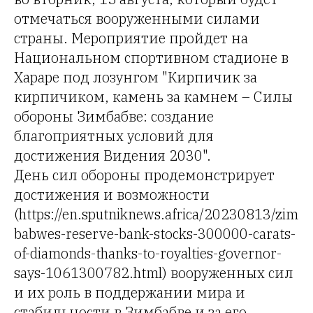
отмечаться вооруженными силами
страны. Мероприятие пройдет на
Национальном спортивном стадионе в
Хараре под лозунгом "Кирпичик за
кирпичиком, камень за камнем – Силы
обороны Зимбабве: создание
благоприятных условий для
достижения Видения 2030".
День сил обороны продемонстрирует
достижения и возможности
(https://en.sputniknews.africa/20230813/zim
babwes-reserve-bank-stocks-300000-carats-
of-diamonds-thanks-to-royalties-governor-
says-1061300782.html) вооруженных сил
и их роль в поддержании мира и
стабильности в Зимбабве и за его