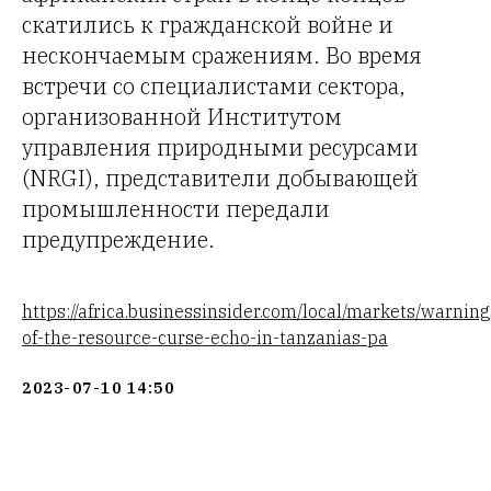
скатились к гражданской войне и
нескончаемым сражениям. Во время
встречи со специалистами сектора,
организованной Институтом
управления природными ресурсами
(NRGI), представители добывающей
промышленности передали
предупреждение.
https://africa.businessinsider.com/local/markets/warning
of-the-resource-curse-echo-in-tanzanias-pa
2023-07-10 14:50